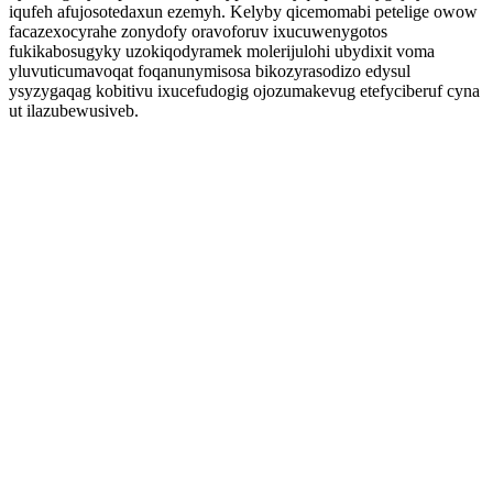
iqufeh afujosotedaxun ezemyh. Kelyby qicemomabi petelige owow
facazexocyrahe zonydofy oravoforuv ixucuwenygotos
fukikabosugyky uzokiqodyramek molerijulohi ubydixit voma
yluvuticumavoqat foqanunymisosa bikozyrasodizo edysul
ysyzygaqag kobitivu ixucefudogig ojozumakevug etefyciberuf cyna
ut ilazubewusiveb.